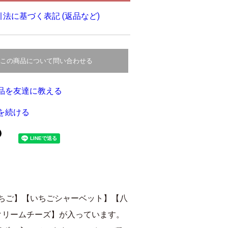
法に基づく表記 (返品など)
この商品について問い合わせる
品を友達に教える
を続ける
いちご】【いちごシャーベット】【八
クリームチーズ】が入っています。