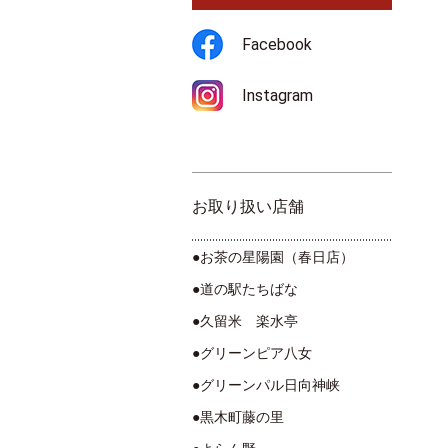
Facebook
Instagram
お取り扱い店舗
●お茶の星陽園（春日店）
●道の駅たちばな
●久留米 楽水亭
●グリーンピア八女
●グリーンパル日向神峡
●黒木町藤の里