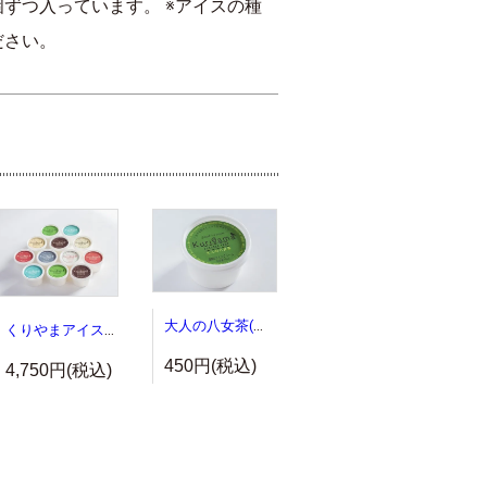
ずつ入っています。 ※アイスの種
ださい。
大人の八女茶(単品)
くりやまアイス１２個セット
450円(税込)
4,750円(税込)