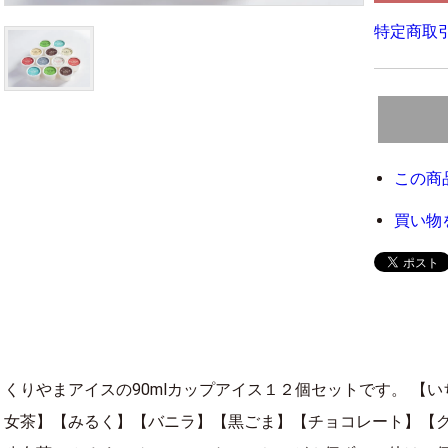
特定商取引
この商
買い物
くりやまアイスの90mlカップアイス１２個セットです。 【
女茶】【みるく】【バニラ】【黒ごま】【チョコレート】【