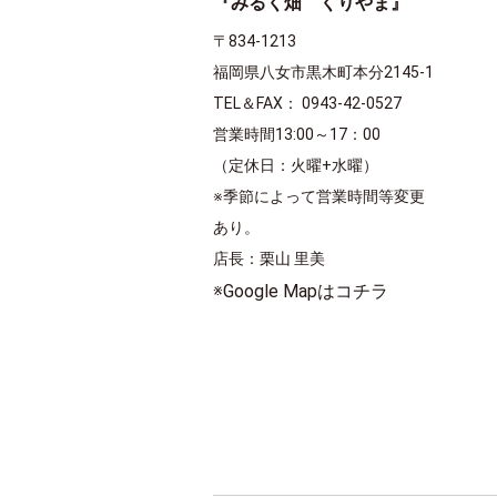
『みるく畑 くりやま』
〒834-1213
福岡県八女市黒木町本分2145-1
TEL＆FAX： 0943-42-0527
営業時間13:00～17：00
（定休日：火曜+水曜）
※季節によって営業時間等変更
あり。
店長：栗山 里美
※Google Mapはコチラ