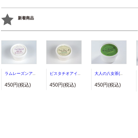
新着商品
ラムレーズンアイス(単品)
ピスタチオアイス(単品)
大人の八女茶(単品)
450円(税込)
450円(税込)
450円(税込)