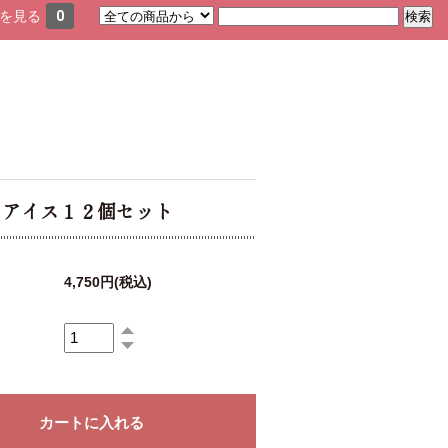
を見る
0
まアイス１２個セット
4,750円(税込)