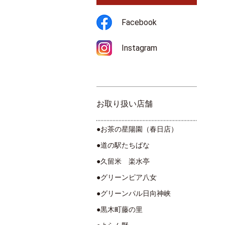
Facebook
Instagram
お取り扱い店舗
●お茶の星陽園（春日店）
●道の駅たちばな
●久留米 楽水亭
●グリーンピア八女
●グリーンパル日向神峡
●黒木町藤の里