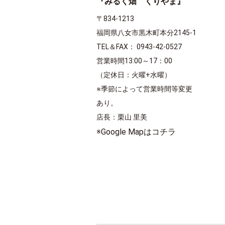
『みるく畑 くりやま』
〒834-1213
福岡県八女市黒木町本分2145-1
TEL＆FAX： 0943-42-0527
営業時間13:00～17：00
（定休日：火曜+水曜）
※季節によって営業時間等変更
あり。
店長：栗山 里美
※Google Mapはコチラ