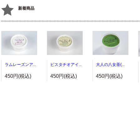
新着商品
ラムレーズンアイス(単品)
ピスタチオアイス(単品)
大人の八女茶(単品)
450円(税込)
450円(税込)
450円(税込)