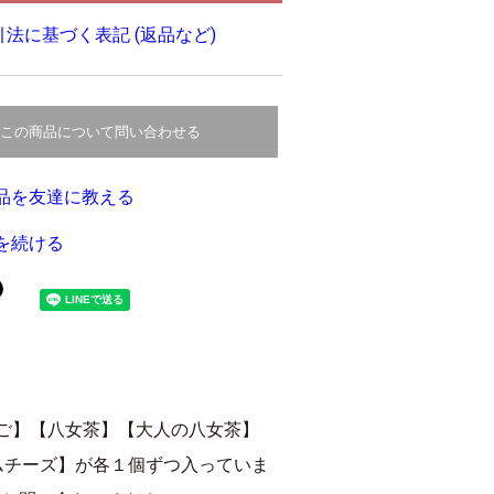
法に基づく表記 (返品など)
この商品について問い合わせる
品を友達に教える
を続ける
ちご】【八女茶】【大人の八女茶】
ムチーズ】が各１個ずつ入っていま