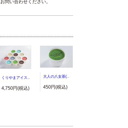
、お問い合わせください。
大人の八女茶(単品)
くりやまアイス１２個セット
450円(税込)
4,750円(税込)