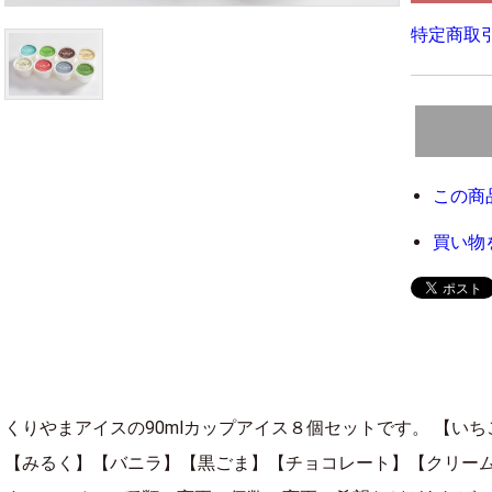
特定商取引
この商
買い物
くりやまアイスの90mlカップアイス８個セットです。 【い
【みるく】【バニラ】【黒ごま】【チョコレート】【クリー