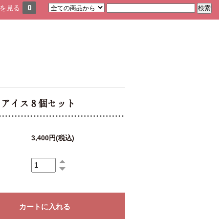
を見る
0
まアイス８個セット
3,400円(税込)