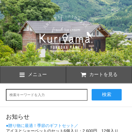
メニュー
カートを見る
検索
お知らせ
●贈り物に最適！季節のギフトセット／
アイスとシャーベットのセット6個入り：2,600円、12個入り